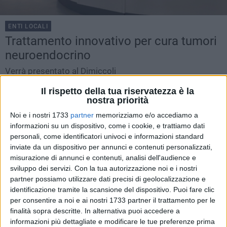
ENTI LOCALI
Trattamento innovativo per cura tumori
neuroendocrino
Verrà presentato al Dimiccoli
MARGHERITA -
LUNEDÌ 22 LUGLIO 2019
14.13
Il rispetto della tua riservatezza è la
COMUNICATO STAMPA
nostra priorità
Noi e i nostri 1733
partner
memorizziamo e/o accediamo a
informazioni su un dispositivo, come i cookie, e trattiamo dati
personali, come identificatori univoci e informazioni standard
inviate da un dispositivo per annunci e contenuti personalizzati,
misurazione di annunci e contenuti, analisi dell'audience e
sviluppo dei servizi.
Con la tua autorizzazione noi e i nostri
partner possiamo utilizzare dati precisi di geolocalizzazione e
identificazione tramite la scansione del dispositivo. Puoi fare clic
per consentire a noi e ai nostri 1733 partner il trattamento per le
finalità sopra descritte. In alternativa puoi accedere a
informazioni più dettagliate e modificare le tue preferenze prima