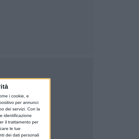
ità
ome i cookie, e
spositivo per annunci
o dei servizi.
Con la
e identificazione
er il trattamento per
icare le tue
ti dei dati personali