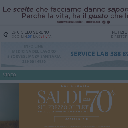
26
°C
CIELO SERENO
NOTIZIE
34.5°
OGGI MIN
26°
MAX
A
DIRETTO
MARGHERITA
VIDEO