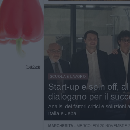
SCUOLA E LAVORO
Start-up e spin off, a
dialogano per il suc
Analisi dei fattori critici e soluzio
Italia e Jeba
MARGHERITA -
MERCOLEDÌ 20 NOVEMBRE 2