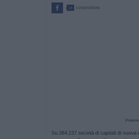
14
CONDIVISIONI
Powere
Su 384.237 società di capitali di nuova 