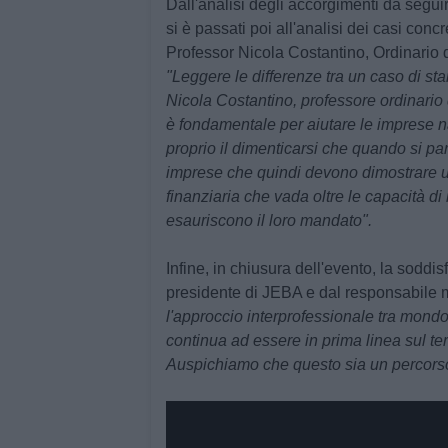
Dall'analisi degli accorgimenti da seguir
si è passati poi all'analisi dei casi conc
Professor
Nicola Costantino
, Ordinario
"Leggere le differenze tra un caso di sta
Nicola Costantino
, professore ordinario
è fondamentale per aiutare le imprese nasc
proprio il dimenticarsi che quando si par
imprese che quindi devono dimostrare un
finanziaria che vada oltre le capacità 
esauriscono il loro mandato".
Infine, in chiusura dell'evento, la sodd
presidente di JEBA e dal responsabile 
l'approccio interprofessionale tra mond
continua ad essere in prima linea sul terr
Auspichiamo che questo sia un percorso l