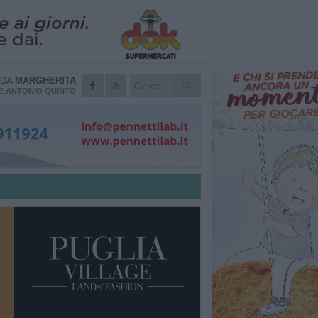
 DA
MARGHERITA
RE
ANTONIO QUINTO