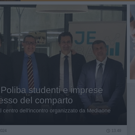
l Poliba studenti e imprese
cesso del comparto
ni al centro dell'incontro organizzato da Mediaone
024
13.49