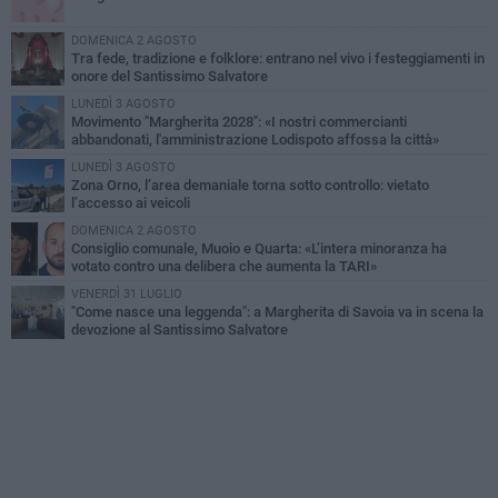
DOMENICA 2 AGOSTO
Tra fede, tradizione e folklore: entrano nel vivo i festeggiamenti in
onore del Santissimo Salvatore
LUNEDÌ 3 AGOSTO
Movimento "Margherita 2028": «I nostri commercianti
abbandonati, l'amministrazione Lodispoto affossa la città»
LUNEDÌ 3 AGOSTO
Zona Orno, l’area demaniale torna sotto controllo: vietato
l’accesso ai veicoli
DOMENICA 2 AGOSTO
Consiglio comunale, Muoio e Quarta: «L’intera minoranza ha
votato contro una delibera che aumenta la TARI»
VENERDÌ 31 LUGLIO
"Come nasce una leggenda": a Margherita di Savoia va in scena la
devozione al Santissimo Salvatore