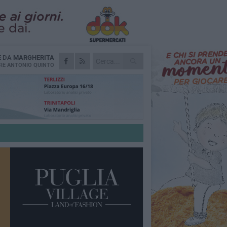
E DA
MARGHERITA
RE
ANTONIO QUINTO