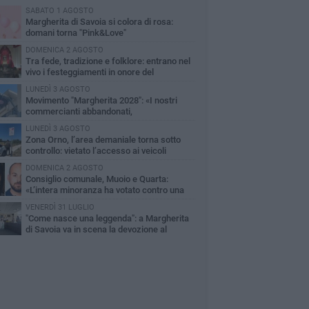
SABATO 1 AGOSTO
Margherita di Savoia si colora di rosa:
domani torna "Pink&Love"
DOMENICA 2 AGOSTO
Tra fede, tradizione e folklore: entrano nel
vivo i festeggiamenti in onore del
ntissimo Salvatore
LUNEDÌ 3 AGOSTO
Movimento "Margherita 2028": «I nostri
commercianti abbandonati,
mministrazione Lodispoto affossa la città»
LUNEDÌ 3 AGOSTO
Zona Orno, l’area demaniale torna sotto
controllo: vietato l’accesso ai veicoli
DOMENICA 2 AGOSTO
Consiglio comunale, Muoio e Quarta:
«L’intera minoranza ha votato contro una
libera che aumenta la TARI»
VENERDÌ 31 LUGLIO
"Come nasce una leggenda": a Margherita
di Savoia va in scena la devozione al
ntissimo Salvatore