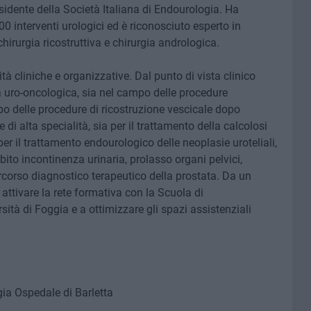
esidente della Società Italiana di Endourologia. Ha
0 interventi urologici ed è riconosciuto esperto in
hirurgia ricostruttiva e chirurgia andrologica.
tà cliniche e organizzative. Dal punto di vista clinico
 uro-oncologica, sia nel campo delle procedure
o delle procedure di ricostruzione vescicale dopo
di alta specialità, sia per il trattamento della calcolosi
per il trattamento endourologico delle neoplasie uroteliali,
bito incontinenza urinaria, prolasso organi pelvici,
percorso diagnostico terapeutico della prostata. Da un
attivare la rete formativa con la Scuola di
sità di Foggia e a ottimizzare gli spazi assistenziali
a Ospedale di Barletta