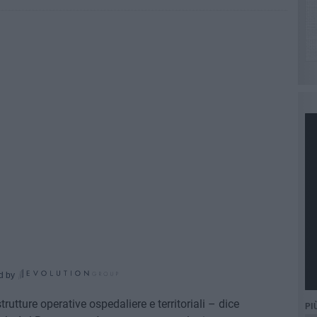
d by
rutture operative ospedaliere e territoriali – dice
PI