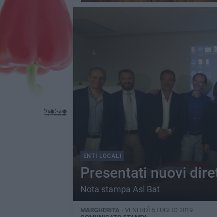
ENTI LOCALI
Presentati nuovi diret
Nota stampa Asl Bat
MARGHERITA -
VENERDÌ 5 LUGLIO 2019