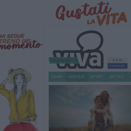
9.670
FANPAGE
HOME
NOTIZIE
SPORT
METEO