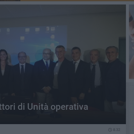
tori di Unità operativa
8.32