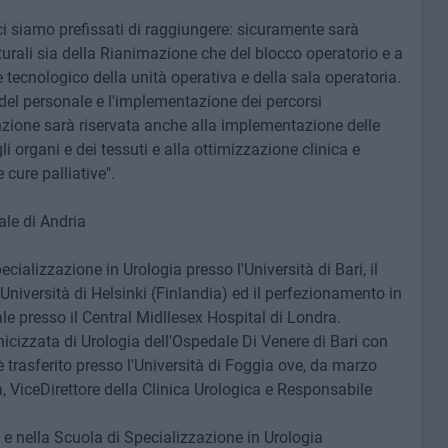
 ci siamo prefissati di raggiungere: sicuramente sarà
urali sia della Rianimazione che del blocco operatorio e a
cnologico della unità operativa e della sala operatoria.
 del personale e l'implementazione dei percorsi
nzione sarà riservata anche alla implementazione delle
i organi e dei tessuti e alla ottimizzazione clinica e
 cure palliative".
le di Andria
cializzazione in Urologia presso l'Università di Bari, il
'Università di Helsinki (Finlandia) ed il perfezionamento in
le presso il Central Midllesex Hospital di Londra.
nicizzata di Urologia dell'Ospedale Di Venere di Bari con
è trasferito presso l'Università di Foggia ove, da marzo
, ViceDirettore della Clinica Urologica e Responsabile
e nella Scuola di Specializzazione in Urologia