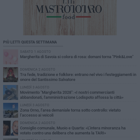
PIÙ LETTI QUESTA SETTIMANA
SABATO 1 AGOSTO
Margherita di Savoia si colora di rosa: domani torna "Pink&Love"
DOMENICA 2 AGOSTO
Tra fede, tradizione e folklore: entrano nel vivo i festeggiamenti in
onore del Santissimo Salvatore
LUNEDÌ 3 AGOSTO
Movimento "Margherita 2028": «I nostri commercianti
abbandonati, l'amministrazione Lodispoto affossa la città»
LUNEDÌ 3 AGOSTO
Zona Orno, l’area demaniale torna sotto controllo: vietato
l’accesso ai veicoli
DOMENICA 2 AGOSTO
Consiglio comunale, Muoio e Quarta: «L’intera minoranza ha
votato contro una delibera che aumenta la TARI»