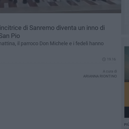
incitrice di Sanremo diventa un inno di
 San Pio
ttina, il parroco Don Michele e i fedeli hanno
19.16
A cura di
ARIANNA RIONTINO
PI