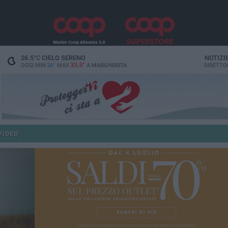
26.5
°C
CIELO SERENO
NOTIZI
33.5°
OGGI MIN
26°
MAX
A
MARGHERITA
DIRETTO
VIDEO