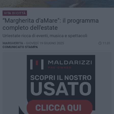
VITA DI CITTÀ
“Margherita d’aMare": il programma
completo dell'estate
Un'estate ricca di eventi, musica e spettacoli
MARGHERITA -
GIOVEDÌ 19 GIUGNO 2025
11.01
COMUNICATO STAMPA