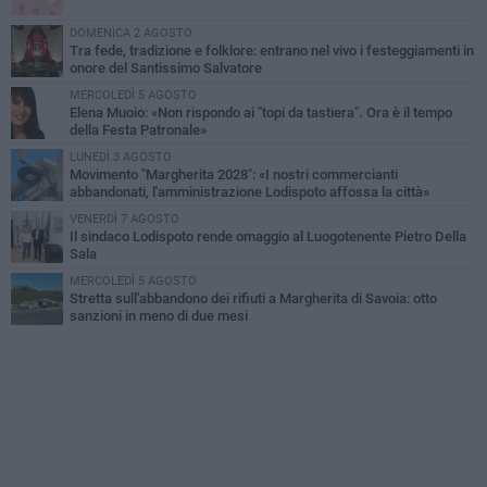
DOMENICA 2 AGOSTO
Tra fede, tradizione e folklore: entrano nel vivo i festeggiamenti in
onore del Santissimo Salvatore
MERCOLEDÌ 5 AGOSTO
Elena Muoio: «Non rispondo ai "topi da tastiera". Ora è il tempo
della Festa Patronale»
LUNEDÌ 3 AGOSTO
Movimento "Margherita 2028": «I nostri commercianti
abbandonati, l'amministrazione Lodispoto affossa la città»
VENERDÌ 7 AGOSTO
Il sindaco Lodispoto rende omaggio al Luogotenente Pietro Della
Sala
MERCOLEDÌ 5 AGOSTO
Stretta sull'abbandono dei rifiuti a Margherita di Savoia: otto
sanzioni in meno di due mesi