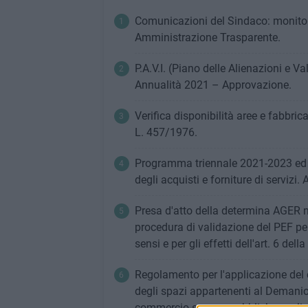
Comunicazioni del Sindaco: monitora
Amministrazione Trasparente.
P.A.V.I. (Piano delle Alienazioni e V
Annualità 2021 – Approvazione.
Verifica disponibilità aree e fabbric
L. 457/1976.
Programma triennale 2021-2023 ed 
degli acquisti e forniture di servizi.
Presa d'atto della determina AGER n
procedura di validazione del PEF pe
sensi e per gli effetti dell'art. 6 de
Regolamento per l'applicazione del 
degli spazi appartenenti al Demanio 
commercio su aree pubbliche, realizz