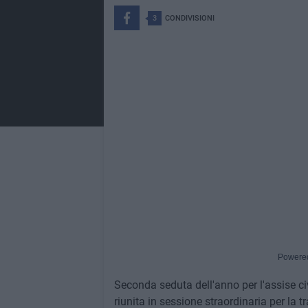
3
CONDIVISIONI
Powere
Seconda seduta dell'anno per l'assise ci
riunita in sessione straordinaria per la t