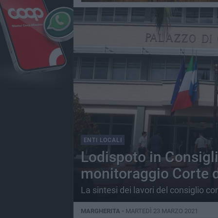
ENTI LOCALI
Lodispoto in Consigli
monitoraggio Corte d
La sintesi dei lavori del consiglio c
MARGHERITA -
MARTEDÌ 23 MARZO 2021