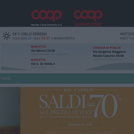
38
°C
CIELO SERENO
NOTIZI
34.5°
OGGI MIN
26°
MAX
A
MARGHERITA
DIRETTO
VIDEO