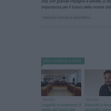
che, con grande impegno e serietà, ci st
importanza per il futuro della nostra citt
CONSIGLIO COMUNALE MARGHERITA
Altri contenuti a tema
POLITICA
POLITICA
Legalità e sicurezza: il
Attacchi e insul
sunto dei lavori del
consiglio com