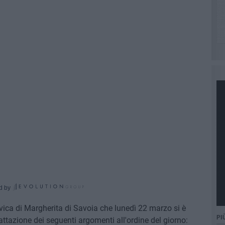
d by
vica di Margherita di Savoia che lunedì 22 marzo si è
PI
rattazione dei seguenti argomenti all'ordine del giorno: