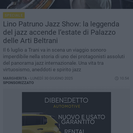
SPECIALE
Lino Patruno Jazz Show: la leggenda
del jazz accende l’estate di Palazzo
delle Arti Beltrani
Il 6 luglio a Trani va in scena un viaggio sonoro
imperdibile nella storia di uno dei protagonisti assoluti
del panorama jazz internazionale. Una vita tra
virtuosismo, aneddoti e spirito jazz
MARGHERITA -
LUNEDÌ 30 GIUGNO 2025
10.54
SPONSORIZZATO