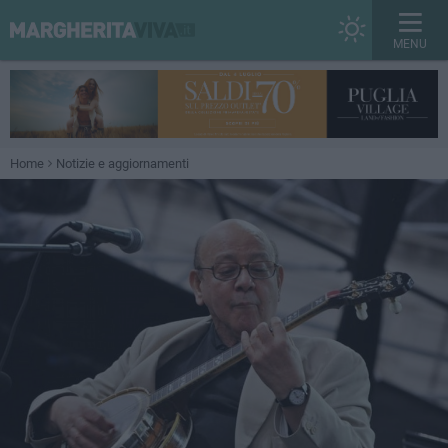
MENU
Home
Notizie e aggiornamenti