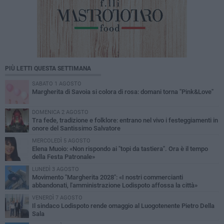
PIÙ LETTI QUESTA SETTIMANA
SABATO 1 AGOSTO
Margherita di Savoia si colora di rosa: domani torna "Pink&Love"
DOMENICA 2 AGOSTO
Tra fede, tradizione e folklore: entrano nel vivo i festeggiamenti in
onore del Santissimo Salvatore
MERCOLEDÌ 5 AGOSTO
Elena Muoio: «Non rispondo ai "topi da tastiera". Ora è il tempo
della Festa Patronale»
LUNEDÌ 3 AGOSTO
Movimento "Margherita 2028": «I nostri commercianti
abbandonati, l'amministrazione Lodispoto affossa la città»
VENERDÌ 7 AGOSTO
Il sindaco Lodispoto rende omaggio al Luogotenente Pietro Della
Sala