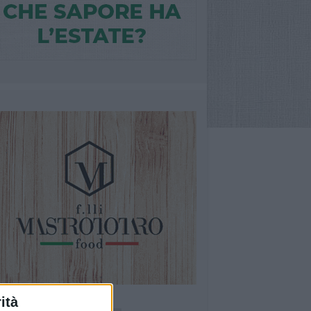
ità
Ù LETTI QUESTA SETTIMANA