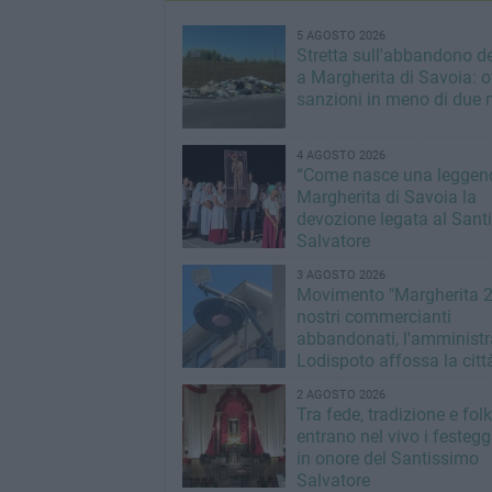
5 AGOSTO 2026
Stretta sull'abbandono dei
a Margherita di Savoia: o
sanzioni in meno di due 
4 AGOSTO 2026
“Come nasce una leggend
Margherita di Savoia la
devozione legata al Sant
Salvatore
3 AGOSTO 2026
Movimento "Margherita 2
nostri commercianti
abbandonati, l'amministr
Lodispoto affossa la citt
2 AGOSTO 2026
Tra fede, tradizione e folk
entrano nel vivo i festeg
in onore del Santissimo
Salvatore