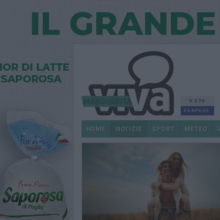
9.670
FANPAGE
HOME
NOTIZIE
SPORT
METEO