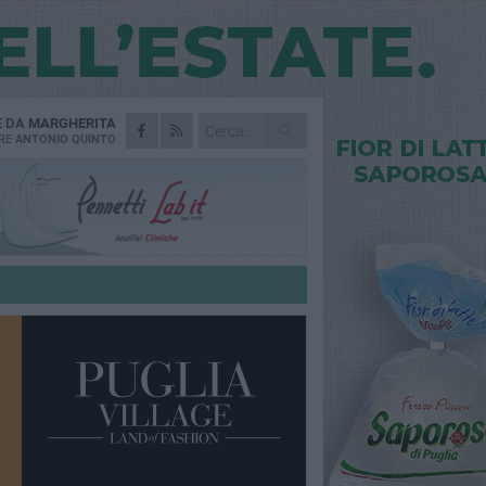
E DA
MARGHERITA
RE
ANTONIO QUINTO