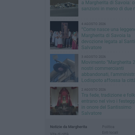
a Margherita di Savoia: o
sanzioni in meno di due 
4 AGOSTO 2026
“Come nasce una leggend
Margherita di Savoia la
devozione legata al Sant
Salvatore
3 AGOSTO 2026
Movimento "Margherita 2
nostri commercianti
abbandonati, l'amministr
Lodispoto affossa la citt
2 AGOSTO 2026
Tra fede, tradizione e folk
entrano nel vivo i festeg
in onore del Santissimo
Salvatore
Notizie da Margherita
Politica
Enti locali
Vita di città