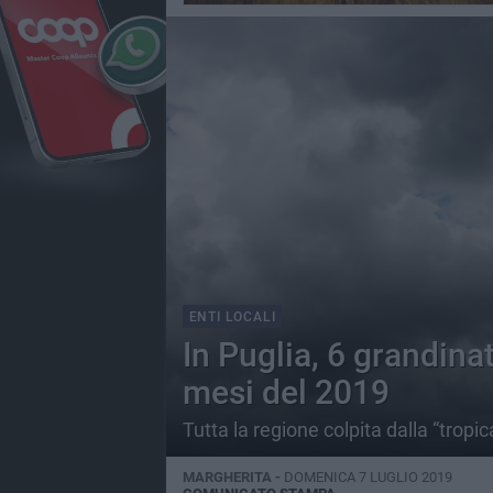
ENTI LOCALI
In Puglia, 6 grandina
mesi del 2019
Tutta la regione colpita dalla “tropi
MARGHERITA -
DOMENICA 7 LUGLIO 2019