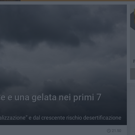
te e una gelata nei primi 7
calizzazione” e dal crescente rischio desertificazione
21.50