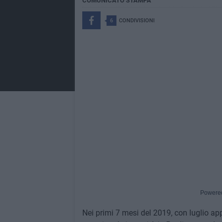
COMUNICATO STAMPA
6
CONDIVISIONI
Powere
Nei primi 7 mesi del 2019, con luglio app