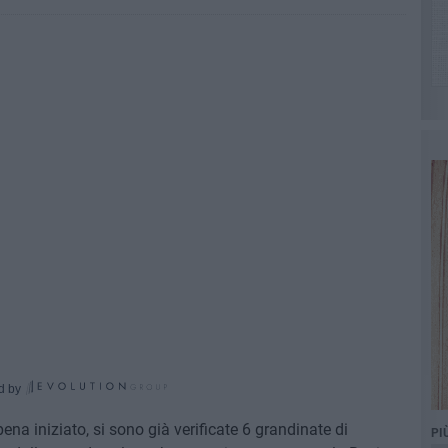
d by
ena iniziato, si sono già verificate 6 grandinate di
PI