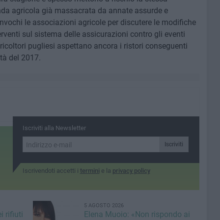
enda agricola già massacrata da annate assurde e
vochi le associazioni agricole per discutere le modifiche
terventi sul sistema delle assicurazioni contro gli eventi
icoltori pugliesi aspettano ancora i ristori conseguenti
ità del 2017.
Iscriviti alla Newsletter
Iscriviti
Iscrivendoti accetti i
termini
e la
privacy policy
5 AGOSTO 2026
 rifiuti
Elena Muoio: «Non rispondo ai