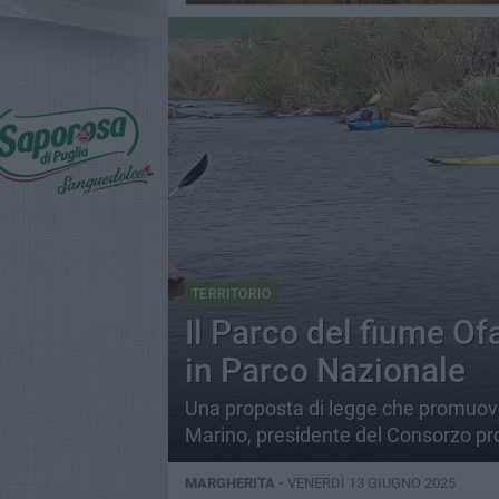
TERRITORIO
Il Parco del fiume Of
in Parco Nazionale
Una proposta di legge che promuover
Marino, presidente del Consorzo pr
MARGHERITA -
VENERDÌ 13 GIUGNO 2025