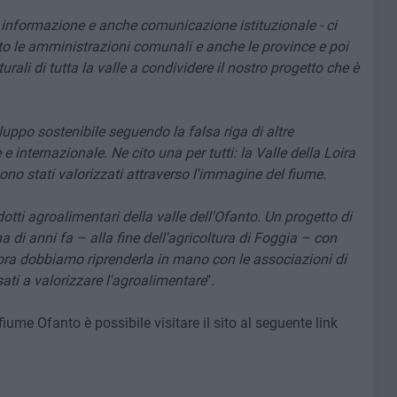
 informazione e anche comunicazione istituzionale - ci
to le amministrazioni comunali e anche le province e poi
rali di tutta la valle a condividere il nostro progetto che è
luppo sostenibile seguendo la falsa riga di altre
e internazionale. Ne cito una per tutti: la Valle della Loira
sono stati valorizzati attraverso l'immagine del fiume.
tti agroalimentari della valle dell'Ofanto. Un progetto di
i anni fa – alla fine dell'agricoltura di Foggia – con
ora dobbiamo riprenderla in mano con le associazioni di
sati a valorizzare l'agroalimentare
".
fiume Ofanto è possibile visitare il sito al seguente link