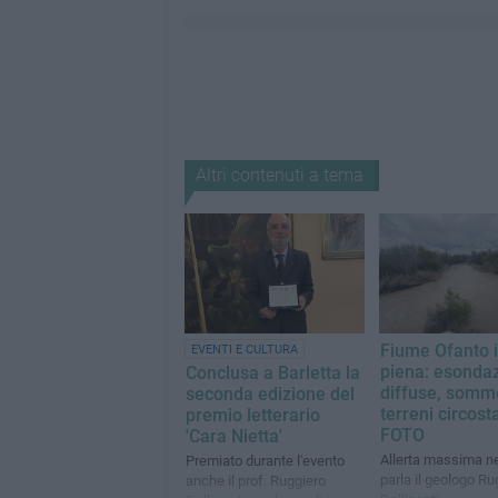
Altri contenuti a tema
Fiume Ofanto 
EVENTI E CULTURA
piena: esondaz
Conclusa a Barletta la
diffuse, somme
seconda edizione del
terreni circosta
premio letterario
FOTO
'Cara Nietta'
Allerta massima nel
Premiato durante l'evento
parla il geologo Ru
anche il prof. Ruggiero