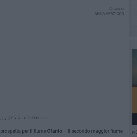
A cura di
ANNA VERZICCO
d by
 prospetta per il fiume
Ofanto
– il secondo maggior fiume
PI