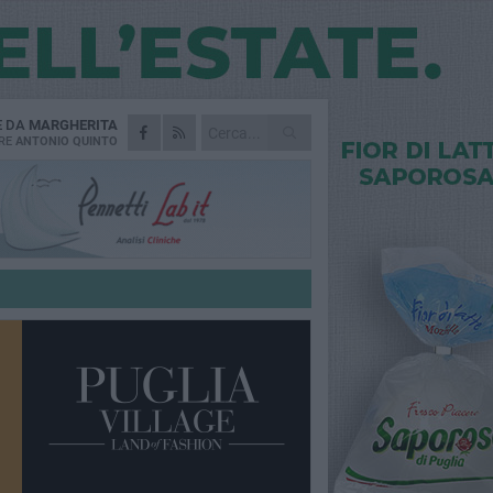
E DA
MARGHERITA
RE
ANTONIO QUINTO