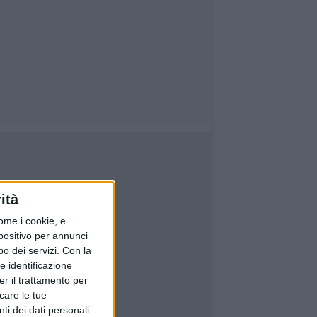
ità
ome i cookie, e
spositivo per annunci
o dei servizi.
Con la
e identificazione
er il trattamento per
icare le tue
ti dei dati personali