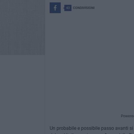
43
CONDIVISIONI
Powere
Un probabile e possibile passo avanti si