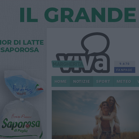
9.670
FANPAGE
HOME
NOTIZIE
SPORT
METEO