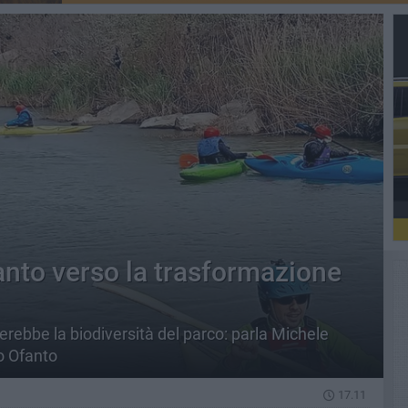
anto verso la trasformazione
ebbe la biodiversità del parco: parla Michele
o Ofanto
17.11