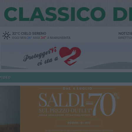
32
°C
CIELO SERENO
NOTIZI
34°
OGGI MIN
26°
MAX
A
MARGHERITA
DIRETTO
VIDEO