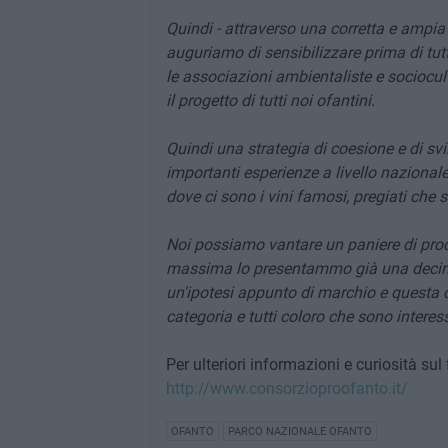
Quindi - attraverso una corretta e ampia
auguriamo di sensibilizzare prima di tut
le associazioni ambientaliste e sociocultu
il progetto di tutti noi ofantini.
Quindi una strategia di coesione e di svi
importanti esperienze a livello nazionale 
dove ci sono i vini famosi, pregiati che 
Noi possiamo vantare un paniere di prodo
massima lo presentammo già una decina d
un'ipotesi appunto di marchio e questa 
categoria e tutti coloro che sono interes
Per ulteriori informazioni e curiosità sul 
http://www.consorzioproofanto.it/
OFANTO
PARCO NAZIONALE OFANTO