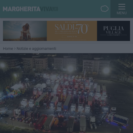
MENU
Home
Notizie e aggiornamenti