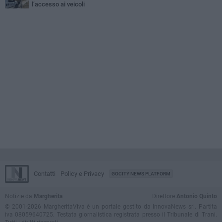
l’accesso ai veicoli
Contatti
Policy e Privacy
GOCITY NEWS PLATFORM
Notizie da
Margherita
Direttore
Antonio Quinto
© 2001-2026 MargheritaViva è un portale gestito da InnovaNews srl. Partita
iva 08059640725. Testata giornalistica registrata presso il Tribunale di Trani.