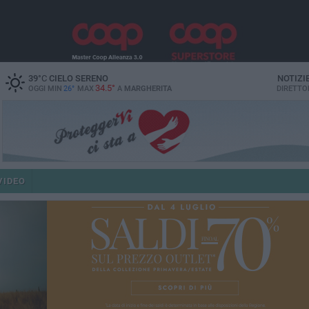
39
°C
CIELO SERENO
NOTIZI
34.5°
OGGI MIN
26°
MAX
A
MARGHERITA
DIRETTO
VIDEO