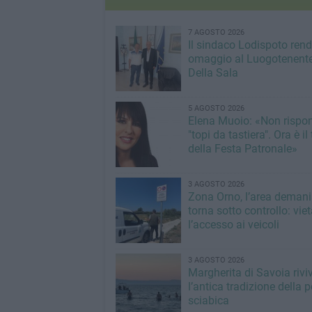
7 AGOSTO 2026
Il sindaco Lodispoto ren
omaggio al Luogotenente
Della Sala
5 AGOSTO 2026
Elena Muoio: «Non rispo
"topi da tastiera". Ora è i
della Festa Patronale»
3 AGOSTO 2026
Zona Orno, l’area demani
torna sotto controllo: vie
l’accesso ai veicoli
3 AGOSTO 2026
Margherita di Savoia rivi
l’antica tradizione della 
sciabica