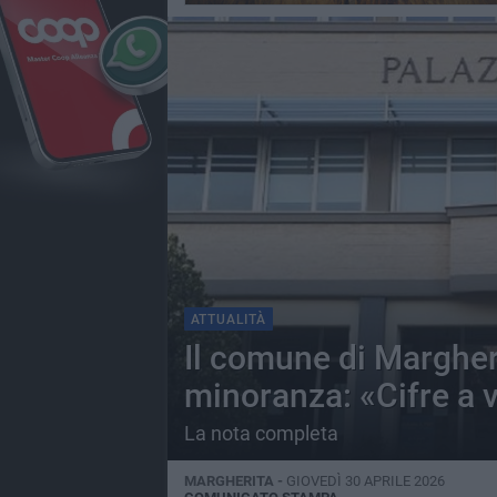
ATTUALITÀ
Il comune di Margher
minoranza: «Cifre a 
La nota completa
MARGHERITA -
GIOVEDÌ 30 APRILE 2026