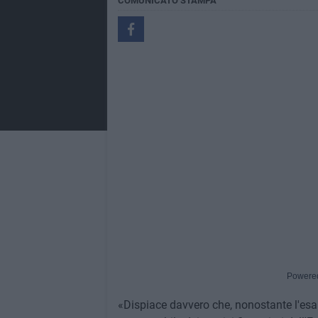
COMUNICATO STAMPA
Powere
«Dispiace davvero che, nonostante l'esau