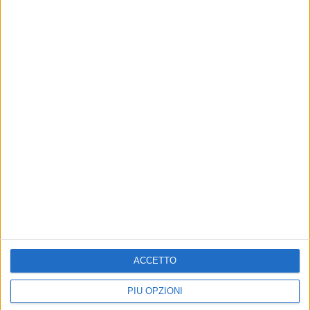
ACCETTO
PIÙ OPZIONI