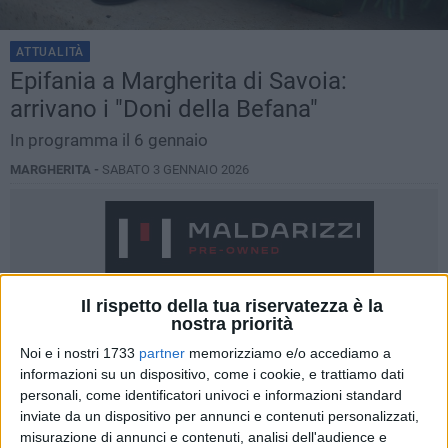
ATTUALITÀ
Epifania a Margherita di Savoia:
arrivano i "Doni della Befana"
In programma il 6 gennaio
MARGHERITA -
SABATO 3 GENNAIO 2026
Il rispetto della tua riservatezza è la
nostra priorità
Noi e i nostri 1733
partner
memorizziamo e/o accediamo a
informazioni su un dispositivo, come i cookie, e trattiamo dati
personali, come identificatori univoci e informazioni standard
inviate da un dispositivo per annunci e contenuti personalizzati,
misurazione di annunci e contenuti, analisi dell'audience e