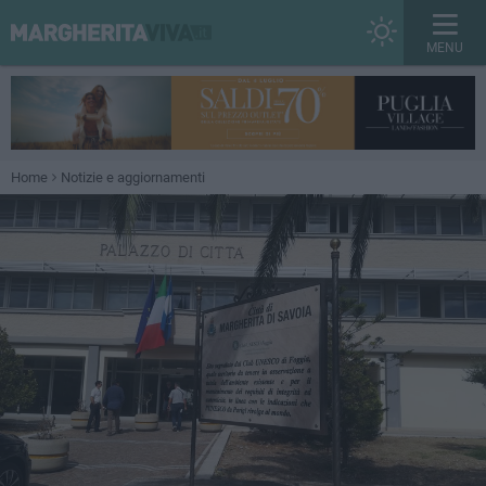
MENU
Home
Notizie e aggiornamenti