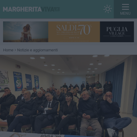
MENU
Home
Notizie e aggiornamenti