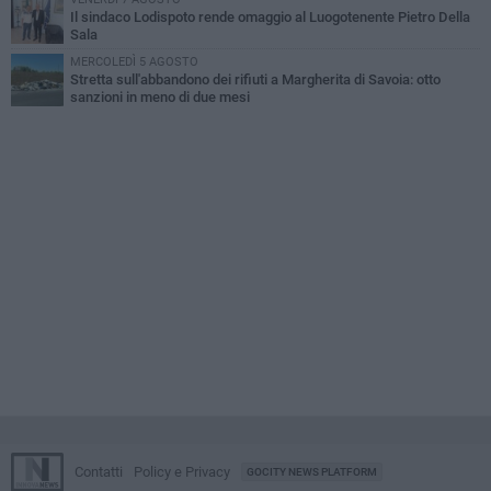
Il sindaco Lodispoto rende omaggio al Luogotenente Pietro Della
Sala
MERCOLEDÌ 5 AGOSTO
Stretta sull'abbandono dei rifiuti a Margherita di Savoia: otto
sanzioni in meno di due mesi
Contatti
Policy e Privacy
GOCITY NEWS PLATFORM