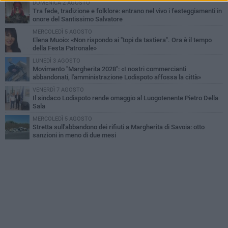
DOMENICA 2 AGOSTO
Tra fede, tradizione e folklore: entrano nel vivo i festeggiamenti in
onore del Santissimo Salvatore
MERCOLEDÌ 5 AGOSTO
Elena Muoio: «Non rispondo ai "topi da tastiera". Ora è il tempo
della Festa Patronale»
LUNEDÌ 3 AGOSTO
Movimento "Margherita 2028": «I nostri commercianti
abbandonati, l'amministrazione Lodispoto affossa la città»
VENERDÌ 7 AGOSTO
Il sindaco Lodispoto rende omaggio al Luogotenente Pietro Della
Sala
MERCOLEDÌ 5 AGOSTO
Stretta sull'abbandono dei rifiuti a Margherita di Savoia: otto
sanzioni in meno di due mesi