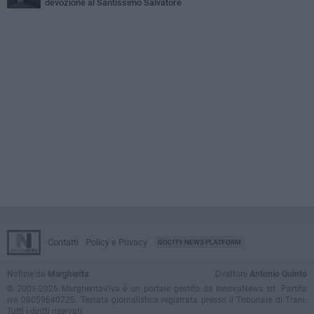
devozione al Santissimo Salvatore
Contatti
Policy e Privacy
GOCITY NEWS PLATFORM
Notizie da
Margherita
Direttore
Antonio Quinto
© 2001-2026 MargheritaViva è un portale gestito da InnovaNews srl. Partita
iva 08059640725. Testata giornalistica registrata presso il Tribunale di Trani.
Tutti i diritti riservati.