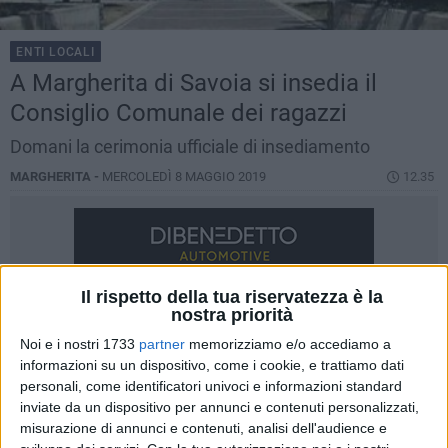
ENTI LOCALI
A Margherita di Savoia si insedia il
Consiglio Comunale dei ragazzi
Domani la cerimonia ufficiale di insediamento
MARGHERITA -
MERCOLEDÌ 8 MAGGIO 2019
12.35
Il rispetto della tua riservatezza è la
nostra priorità
Noi e i nostri 1733
partner
memorizziamo e/o accediamo a
informazioni su un dispositivo, come i cookie, e trattiamo dati
personali, come identificatori univoci e informazioni standard
inviate da un dispositivo per annunci e contenuti personalizzati,
misurazione di annunci e contenuti, analisi dell'audience e