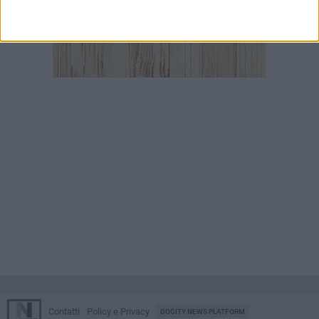
Contatti
Policy e Privacy
GOCITY NEWS PLATFORM