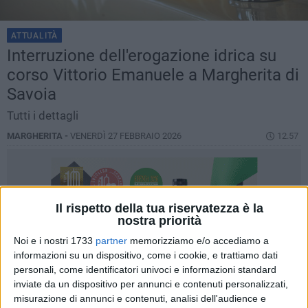
ATTUALITÀ
Interruzione dell'erogazione idrica su
corso Vittorio Emanuele a Margherita di
Savoia
Tutti i dettagli
MARGHERITA -
VENERDÌ 27 FEBBRAIO 2026
12.57
Il rispetto della tua riservatezza è la
nostra priorità
Noi e i nostri 1733
partner
memorizziamo e/o accediamo a
informazioni su un dispositivo, come i cookie, e trattiamo dati
personali, come identificatori univoci e informazioni standard
inviate da un dispositivo per annunci e contenuti personalizzati,
misurazione di annunci e contenuti, analisi dell'audience e