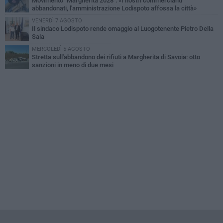
Movimento "Margherita 2028": «I nostri commercianti
abbandonati, l'amministrazione Lodispoto affossa la città»
VENERDÌ 7 AGOSTO
Il sindaco Lodispoto rende omaggio al Luogotenente Pietro Della
Sala
MERCOLEDÌ 5 AGOSTO
Stretta sull'abbandono dei rifiuti a Margherita di Savoia: otto
sanzioni in meno di due mesi