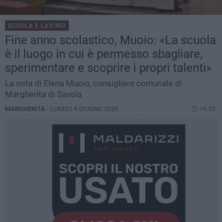
SCUOLA E LAVORO
Fine anno scolastico, Muoio: «La scuola
è il luogo in cui è permesso sbagliare,
sperimentare e scoprire i propri talenti»
La nota di Elena Muoio, consigliere comunale di
Margherita di Savoia
MARGHERITA -
LUNEDÌ 8 GIUGNO 2026
16.50