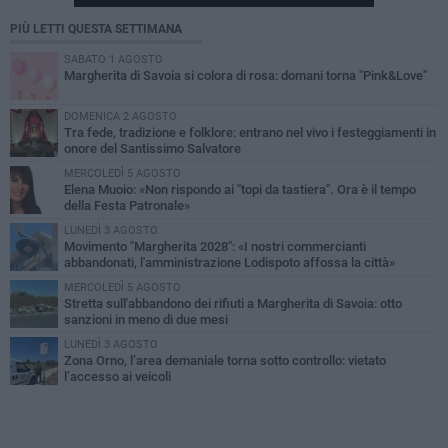
PIÙ LETTI QUESTA SETTIMANA
SABATO 1 AGOSTO
Margherita di Savoia si colora di rosa: domani torna "Pink&Love"
DOMENICA 2 AGOSTO
Tra fede, tradizione e folklore: entrano nel vivo i festeggiamenti in
onore del Santissimo Salvatore
MERCOLEDÌ 5 AGOSTO
Elena Muoio: «Non rispondo ai "topi da tastiera". Ora è il tempo
della Festa Patronale»
LUNEDÌ 3 AGOSTO
Movimento "Margherita 2028": «I nostri commercianti
abbandonati, l'amministrazione Lodispoto affossa la città»
MERCOLEDÌ 5 AGOSTO
Stretta sull'abbandono dei rifiuti a Margherita di Savoia: otto
sanzioni in meno di due mesi
LUNEDÌ 3 AGOSTO
Zona Orno, l’area demaniale torna sotto controllo: vietato
l’accesso ai veicoli