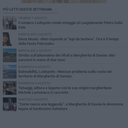
PIÙ LETTI QUESTA SETTIMANA
VENERDÌ 7 AGOSTO
Il sindaco Lodispoto rende omaggio al Luogotenente Pietro Della
Sala
MERCOLEDÌ 5 AGOSTO
Elena Muoio: «Non rispondo ai "topi da tastiera". Ora è il tempo
della Festa Patronale»
MERCOLEDÌ 5 AGOSTO
Stretta sull'abbandono dei rifiuti a Margherita di Savoia: otto
sanzioni in meno di due mesi
DOMENICA 9 AGOSTO
Balneabilità, Lodispoto: «Nessun problema sulla costa nel
territorio di Margherita di Savoia»
DOMENICA 9 AGOSTO
Tatuaggi, pittura e legame con le sue origini margheritane:
Michele Lamonaca si racconta
MARTEDÌ 4 AGOSTO
“Come nasce una leggenda”: a Margherita di Savoia la devozione
legata al Santissimo Salvatore