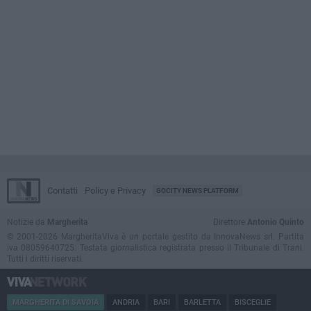
Contatti
Policy e Privacy
GOCITY NEWS PLATFORM
Notizie da
Margherita
Direttore
Antonio Quinto
© 2001-2026 MargheritaViva è un portale gestito da InnovaNews srl. Partita
iva 08059640725. Testata giornalistica registrata presso il Tribunale di Trani.
Tutti i diritti riservati.
MARGHERITA DI SAVOIA
ANDRIA
BARI
BARLETTA
BISCEGLIE