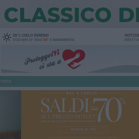
26
°C
CIELO SERENO
NOTIZI
34°
OGGI MIN
26°
MAX
A
MARGHERITA
DIRETTO
VIDEO