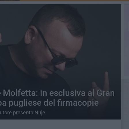
e Molfetta: in esclusiva al Gran
pa pugliese del firmacopie
autore presenta Nuje