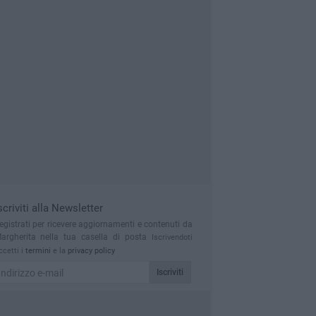
scriviti alla Newsletter
egistrati per ricevere aggiornamenti e contenuti da
argherita nella tua casella di posta
Iscrivendoti
ccetti i
termini
e la
privacy policy
Iscriviti