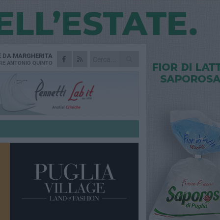
E DA
MARGHERITA
RE
ANTONIO QUINTO