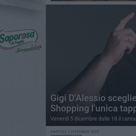
Gigi D'Alessio scegli
Shopping l'unica tap
Venerdì 5 dicembre dalle 18 il cant
MARTEDÌ 2 DICEMBRE 2025